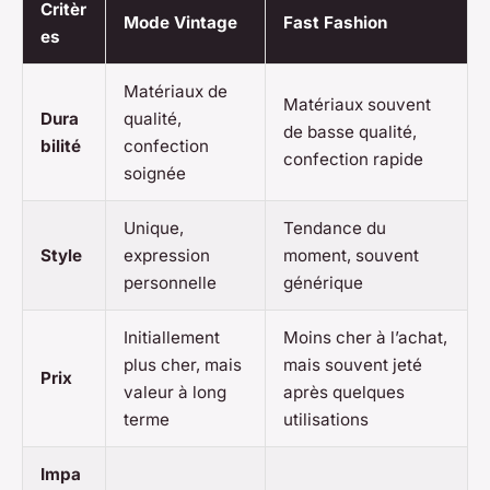
Critèr
Mode Vintage
Fast Fashion
es
Matériaux de
Matériaux souvent
Dura
qualité,
de basse qualité,
bilité
confection
confection rapide
soignée
Unique,
Tendance du
Style
expression
moment, souvent
personnelle
générique
Initiallement
Moins cher à l’achat,
plus cher, mais
mais souvent jeté
Prix
valeur à long
après quelques
terme
utilisations
Impa