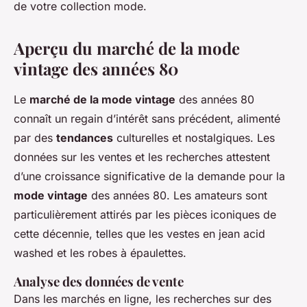
de votre collection mode.
Aperçu du marché de la mode
vintage des années 80
Le
marché de la mode vintage
des années 80
connaît un regain d’intérêt sans précédent, alimenté
par des
tendances
culturelles et nostalgiques. Les
données sur les ventes et les recherches attestent
d’une croissance significative de la demande pour la
mode vintage
des années 80. Les amateurs sont
particulièrement attirés par les pièces iconiques de
cette décennie, telles que les vestes en jean acid
washed et les robes à épaulettes.
Analyse des données de vente
Dans les marchés en ligne, les recherches sur des