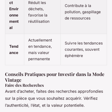
ct
Réduit les
Contribute à la
Envir
déchets,
pollution, gaspillage
onne
favorise la
de ressources
ment
réutilisation
al
Actuellement
Suivre les tendances
Tend
en tendance,
courantes, souvent
ance
mais valeur
éphémère
permanente
Conseils Pratiques pour Investir dans la Mode
Vintage
Faire des Recherches
Avant d’acheter, faites des recherches approfondies
sur la pièce que vous souhaitez acquérir. Vérifiez
l’authenticité, l’état, et la valeur potentielle.