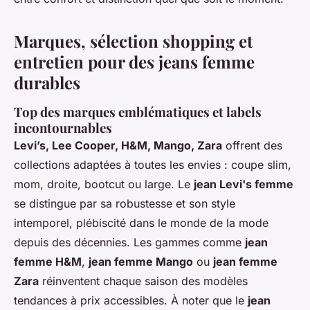
Marques, sélection shopping et
entretien pour des jeans femme
durables
Top des marques emblématiques et labels
incontournables
Levi’s, Lee Cooper, H&M, Mango, Zara
offrent des
collections adaptées à toutes les envies : coupe slim,
mom, droite, bootcut ou large. Le
jean Levi's femme
se distingue par sa robustesse et son style
intemporel, plébiscité dans le monde de la mode
depuis des décennies. Les gammes comme
jean
femme H&M
,
jean femme Mango
ou
jean femme
Zara
réinventent chaque saison des modèles
tendances à prix accessibles. À noter que le
jean