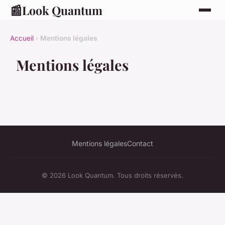
📰
Look Quantum
Accueil
›
Mentions légales
Mentions légales
Mentions légales
Contact
© 2026 Look Quantum. Tous droits réservés.