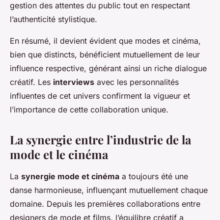
gestion des attentes du public tout en respectant
l’authenticité stylistique.
En résumé, il devient évident que modes et cinéma,
bien que distincts, bénéficient mutuellement de leur
influence respective, générant ainsi un riche dialogue
créatif. Les
interviews
avec les personnalités
influentes de cet univers confirment la vigueur et
l’importance de cette collaboration unique.
La synergie entre l’industrie de la
mode et le cinéma
La
synergie mode et cinéma
a toujours été une
danse harmonieuse, influençant mutuellement chaque
domaine. Depuis les premières collaborations entre
designers de mode et films, l’équilibre créatif a