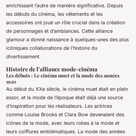
enrichissant l’autre de manière significative. Depuis
les débuts du cinéma, les vêtements et les
accessoires ont joué un rôle crucial dans la création
de personnages et d’ambiances. Cette alliance
glamour a donné naissance à quelques-unes des plus
icôniques collaborations de l’histoire du
divertissement.
Histoire de l’alliance mode-cinéma
Les débuts : Le cinéma muet et la mode des années
1920
Au début du XXe siècle, le cinéma muet était en plein
essor, et la mode de l’époque était déjà une source
d’inspiration pour les réalisateurs. Les actrices
comme Louise Brooks et Clara Bow devenaient des
icônes de la mode, avec leurs robes à la mode et
leurs coiffures emblématiques. La mode des années