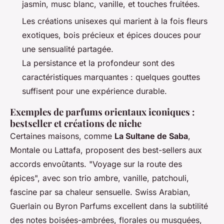
jasmin, musc blanc, vanille, et touches fruitées.
Les créations unisexes qui marient à la fois fleurs
exotiques, bois précieux et épices douces pour
une sensualité partagée.
La persistance et la profondeur sont des
caractéristiques marquantes : quelques gouttes
suffisent pour une expérience durable.
Exemples de parfums orientaux iconiques :
bestseller et créations de niche
Certaines maisons, comme
La Sultane de Saba
,
Montale ou Lattafa, proposent des best-sellers aux
accords envoûtants. "Voyage sur la route des
épices", avec son trio ambre, vanille, patchouli,
fascine par sa chaleur sensuelle. Swiss Arabian,
Guerlain ou Byron Parfums excellent dans la subtilité
des notes boisées-ambrées, florales ou musquées,