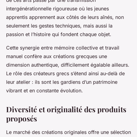
de ces arts passe par une transmission
intergénérationnelle rigoureuse où les jeunes
apprentis apprennent aux côtés de leurs aînés, non
seulement les gestes techniques, mais aussi la
passion et l’histoire qui fondent chaque objet.
Cette synergie entre mémoire collective et travail
manuel confère aux créations grecques une
dimension authentique, difficilement égalable ailleurs.
Le rôle des créateurs grecs s’étend ainsi au-delà de
leur atelier : ils sont les gardiens d’un patrimoine
vibrant et en constante évolution.
Diversité et originalité des produits
proposés
Le marché des créations originales offre une sélection